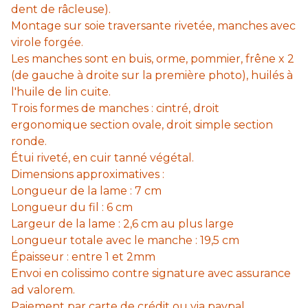
dent de râcleuse).
Montage sur soie traversante rivetée, manches avec
virole forgée.
Les manches sont en buis, orme, pommier, frêne x 2
(de gauche à droite sur la première photo), huilés à
l'huile de lin cuite.
Trois formes de manches : cintré, droit
ergonomique section ovale, droit simple section
ronde.
Étui riveté, en cuir tanné végétal.
Dimensions approximatives :
Longueur de la lame : 7 cm
Longueur du fil : 6 cm
Largeur de la lame : 2,6 cm au plus large
Longueur totale avec le manche : 19,5 cm
Épaisseur : entre 1 et 2mm
Envoi en colissimo contre signature avec assurance
ad valorem.
Paiement par carte de crédit ou via paypal.