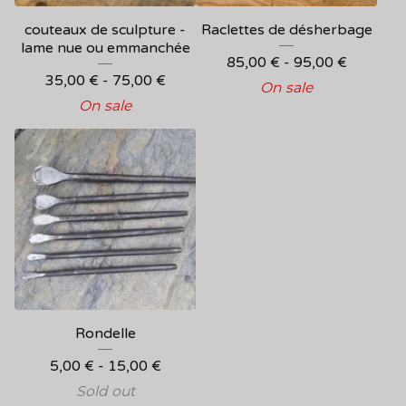
couteaux de sculpture -
Raclettes de désherbage
lame nue ou emmanchée
85,00
€
-
95,00
€
35,00
€
-
75,00
€
On sale
On sale
Rondelle
5,00
€
-
15,00
€
Sold out