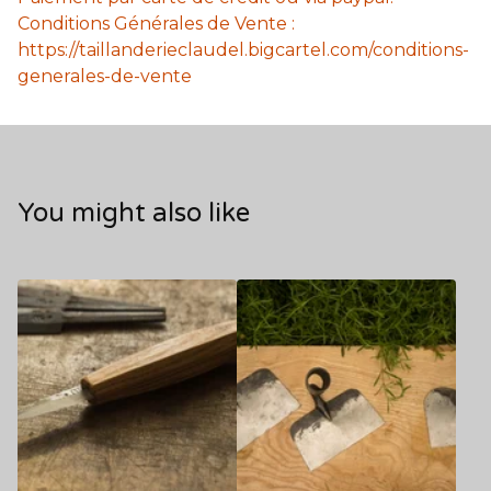
Conditions Générales de Vente :
https://taillanderieclaudel.bigcartel.com/conditions-
generales-de-vente
You might also like