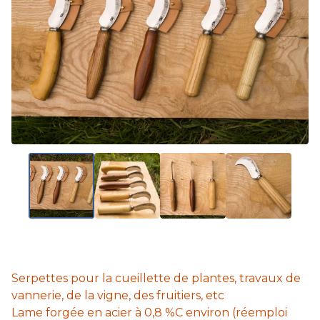
Serpettes pour la cueillette de plantes, travaux de
vannerie, de la vigne, des fruitiers, etc
Lame forgée en acier à 0,8 %C environ (réemploi