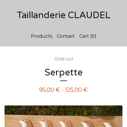
Taillanderie CLAUDEL
Products
Contact
Cart (
0
)
Sold out
Serpette
95,00
€
-
125,00
€