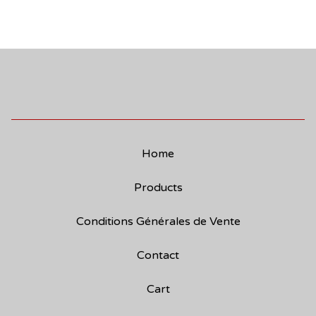
Home
Products
Conditions Générales de Vente
Contact
Cart