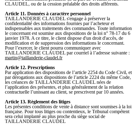
CLAUDEL, ou de la cession préalable des droits afférents.
Article 11. Données à caractère personnel
TAILLANDERIE CLAUDEL s'engage à préserver la
confidentialité des informations fournies par l’acheteur et
indispensables aux traitements des commandes. Toute information
le concernant est soumise aux dispositions de la loi n° 78-17 du 6
janvier 1978. A ce titre, le client dispose d'un droit d'accès, de
modification et de suppression des informations le concernant.
Pour l’exercer, le client pourra communiquer avec
TAILLANDERIE CLAUDEL par courriel à l’adresse suivante :
martin@taillanderie-claudel.fr
Article 12. Prescriptions
Par application des dispositions de l’article 2254 du Code Civil, et
par dérogations aux dispositions de l’article 2224 du même Code,
les créances de TAILLANDERIE CLAUDEL nées de
l’application des présentes, et plus généralement de la relation
contractuelle l’unissant au client, se prescrivent par 10 années.
Article 13. Règlement des litiges
Les présentes conditions de vente à distance sont soumises à la loi
française. Pour tous litiges ou contentieux, le Tribunal compétent
sera celui implanté au plus proche du siège social de
TAILLANDERIE CLAUDEL