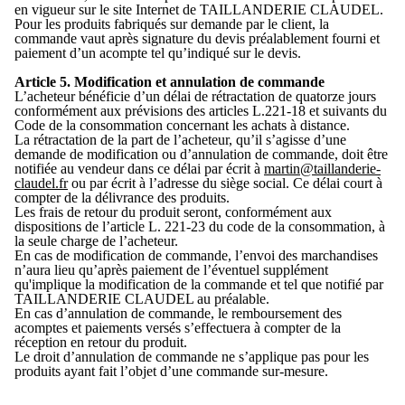
en vigueur sur le site Internet de TAILLANDERIE CLAUDEL.
Pour les produits fabriqués sur demande par le client, la
commande vaut après signature du devis préalablement fourni et
paiement d’un acompte tel qu’indiqué sur le devis.
Article 5. Modification et annulation de commande
L’acheteur bénéficie d’un délai de rétractation de quatorze jours
conformément aux prévisions des articles L.221-18 et suivants du
Code de la consommation concernant les achats à distance.
La rétractation de la part de l’acheteur, qu’il s’agisse d’une
demande de modification ou d’annulation de commande, doit être
notifiée au vendeur dans ce délai par écrit à
martin@taillanderie-
claudel.fr
ou par écrit à l’adresse du siège social. Ce délai court à
compter de la délivrance des produits.
Les frais de retour du produit seront, conformément aux
dispositions de l’article L. 221-23 du code de la consommation, à
la seule charge de l’acheteur.
En cas de modification de commande, l’envoi des marchandises
n’aura lieu qu’après paiement de l’éventuel supplément
qu'implique la modification de la commande et tel que notifié par
TAILLANDERIE CLAUDEL au préalable.
En cas d’annulation de commande, le remboursement des
acomptes et paiements versés s’effectuera à compter de la
réception en retour du produit.
Le droit d’annulation de commande ne s’applique pas pour les
produits ayant fait l’objet d’une commande sur-mesure.