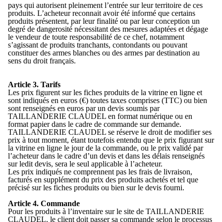
pays qui autorisent pleinement l’entrée sur leur territoire de ces
produits. L’acheteur reconnait avoir été informé que certains
produits présentent, par leur finalité ou par leur conception un
degré de dangerosité nécessitant des mesures adaptées et dégage
le vendeur de toute responsabilité de ce chef, notamment
s’agissant de produits tranchants, contondants ou pouvant
constituer des armes blanches ou des armes par destination au
sens du droit français.
Article 3. Tarifs
Les prix figurent sur les fiches produits de la vitrine en ligne et
sont indiqués en euros (€) toutes taxes comprises (TTC) ou bien
sont renseignés en euros par un devis soumis par
TAILLANDERIE CLAUDEL en format numérique ou en
format papier dans le cadre de commande sur demande.
TAILLANDERIE CLAUDEL se réserve le droit de modifier ses
prix à tout moment, étant toutefois entendu que le prix figurant sur
la vitrine en ligne le jour de la commande, ou le prix validé par
l’acheteur dans le cadre d’un devis et dans les délais renseignés
sur ledit devis, sera le seul applicable à l’acheteur.
Les prix indiqués ne comprennent pas les frais de livraison,
facturés en supplément du prix des produits achetés et tel que
précisé sur les fiches produits ou bien sur le devis fourni.
Article 4. Commande
Pour les produits à l’inventaire sur le site de TAILLANDERIE
CLAUDEL, le client doit passer sa commande selon le processus