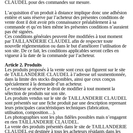
CLAUDEL pour des commandes sur mesure.
L’acquisition d’un produit à distance implique donc une adhésion
entière et sans réserve par l’acheteur des présentes conditions de
vente dont il doit avoir pris connaissance préalablement à sa
commande et qu’en bien même les présentes conditions n’auraient
pas été signées.
Ces conditions générales peuvent être modifiées à tout moment
par TAILLANDERIE CLAUDEL afin de respecter toute
nouvelle réglementation ou dans le but d'améliorer l’utilisation de
son site. De ce fait, les conditions applicables seront celles en
vigueur à la date de la commande par l’acheteur.
Article 2. Produits
Les produits proposés à la vente sont ceux qui figurent sur le site
de TAILLANDERIE CLAUDEL à l’adresse url susmentionnée,
dans la limite des stocks disponibles, ainsi que ceux conçus
spécialement à la demande d’un acheteur.
Le vendeur se réserve le droit de modifier à tout moment la
sélection de produits sur son site.
Les produits vendus sur le site de TAILLANDERIE CLAUDEL
sont présentés sur une fiche produit par une description reprenant
leurs principales caractéristiques techniques (fabrication,
utilisation, composition…).
Les photographies sont les plus fidèles possibles mais n’engagent
en rien TAILLANDERIE CLAUDEL.
La vente des produits présentés dans le site de TAILLANDERIE
CLAUDEL est destinée à tous les acheteurs résidants dans les