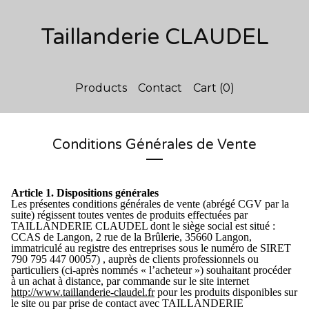
Taillanderie CLAUDEL
Products
Contact
Cart (
0
)
Conditions Générales de Vente
Article 1. Dispositions générales
Les présentes conditions générales de vente (abrégé CGV par la
suite) régissent toutes ventes de produits effectuées par
TAILLANDERIE CLAUDEL dont le siège social est situé :
CCAS de Langon, 2 rue de la Br
û
lerie, 35660 Langon,
immatriculé au registre des entreprises sous le numé
ro de SIRET
790 795 447 00057)
, auprès de clients professionnels ou
particuliers (ci-après nommés « l’acheteur ») souhaitant procéder
à un achat à distance, par commande sur le site internet
http://www.taillanderie-claudel.fr
pour les produits disponibles sur
le site ou par prise de contact avec TAILLANDERIE