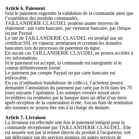
Article 6. Paiement
Seul le paiement engendre la validation de la commande ainsi que
l’expédition des produits commandés.
TAILLANDERIE CLAUDEL propose quatre moyens de
règlement : par carte bancaire, par virement bancaire, par chèque
ou par Paypal.
Le site de TAILLANDERIE CLAUDEL est protégé par un
certificat SSL en vigueur, protégeant et cryptant les données
bancaires lors du processus de paiement en ligne.
En aucun cas TAILLANDERIE CLAUDEL ne pourra accéder à
ces informations.
Si le paiement est accepté, la commande est enregistrée et le
contrat définitivement formé.
Le paiement par compte Paypal ou par carte bancaire est
irrévocable.
En cas d’utilisation frauduleuse de celle-ci, l’acheteur pourra
demander l’annulation du paiement par carte par écrit dans les 70
jours suivants l’opération. Les sommes versées seront alors
recréditées ou restituées par la banque dans un délai d’un mois
après réception de la contestation écrite. Aucun frais de restitution
des sommes ne pourra être mis à la charge du titulaire.
Article 7. Livraison
La livraison est effectuée une fois le paiement intégral pour la
commande réceptionné par TAILLANDERIE CLAUDEL. Elle
est assurée soit par la remise directe du produit à l'acquéreur, soit
par délivrance par les services postaux ou autres services de