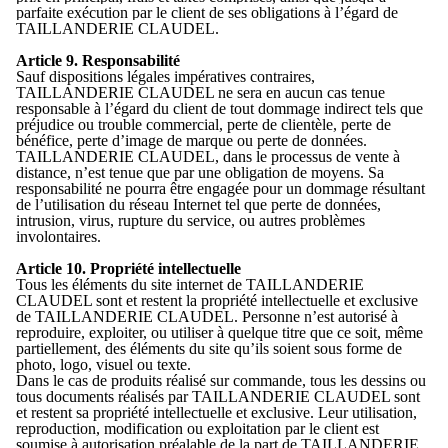
parfaite exécution par le client de ses obligations à l’égard de
TAILLANDERIE CLAUDEL.
Article 9. Responsabilité
Sauf dispositions légales impératives contraires,
TAILLANDERIE CLAUDEL ne sera en aucun cas tenue
responsable à l’égard du client de tout dommage indirect tels que
préjudice ou trouble commercial, perte de clientèle, perte de
bénéfice, perte d’image de marque ou perte de données.
TAILLANDERIE CLAUDEL, dans le processus de vente à
distance, n’est tenue que par une obligation de moyens. Sa
responsabilité ne pourra être engagée pour un dommage résultant
de l’utilisation du réseau Internet tel que perte de données,
intrusion, virus, rupture du service, ou autres problèmes
involontaires.
Article 10. Propriété intellectuelle
Tous les éléments du site internet de TAILLANDERIE
CLAUDEL sont et restent la propriété intellectuelle et exclusive
de TAILLANDERIE CLAUDEL. Personne n’est autorisé à
reproduire, exploiter, ou utiliser à quelque titre que ce soit, même
partiellement, des éléments du site qu’ils soient sous forme de
photo, logo, visuel ou texte.
Dans le cas de produits réalisé sur commande, tous les dessins ou
tous documents réalisés par TAILLANDERIE CLAUDEL sont
et restent sa propriété intellectuelle et exclusive. Leur utilisation,
reproduction, modification ou exploitation par le client est
soumise à autorisation préalable de la part de TAILLANDERIE