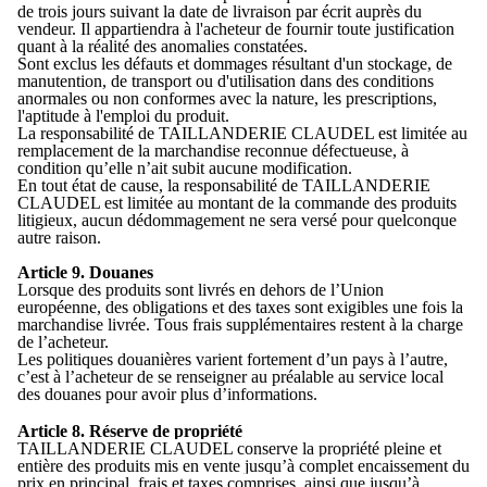
de trois jours suivant la date de livraison par écrit auprès du
vendeur. Il appartiendra à l'acheteur de fournir toute justification
quant à la réalité des anomalies constatées.
Sont exclus les défauts et dommages résultant d'un stockage, de
manutention, de transport ou d'utilisation dans des conditions
anormales ou non conformes avec la nature, les prescriptions,
l'aptitude à l'emploi du produit.
La responsabilité de TAILLANDERIE CLAUDEL est limitée au
remplacement de la marchandise reconnue défectueuse, à
condition qu’elle n’ait subit aucune modification.
En tout état de cause, la responsabilité de TAILLANDERIE
CLAUDEL est limitée au montant de la commande des produits
litigieux, aucun dédommagement ne sera versé pour quelconque
autre raison.
Article 9. Douanes
Lorsque des produits sont livrés en dehors de l’Union
européenne, des obligations et des taxes sont exigibles une fois la
marchandise livrée. Tous frais supplémentaires restent à la charge
de l’acheteur.
Les politiques douanières varient fortement d’un pays à l’autre,
c’est à l’acheteur de se renseigner au préalable au service local
des douanes pour avoir plus d’informations.
Article 8. Réserve de propriété
TAILLANDERIE CLAUDEL conserve la propriété pleine et
entière des produits mis en vente jusqu’à complet encaissement du
prix en principal, frais et taxes comprises, ainsi que jusqu’à