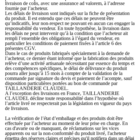
livraison de colis, avec une assurance ad valorem, à l’adresse
fournie par l’acheteur.
Les délais de livraison sont indiqués sur la fiche de présentation
du produit. Il est entendu que ces délais ne peuvent être
qu’indicatifs, leur non-respect ne pouvant en aucun cas engager la
responsabilité du vendeur. En toute hypothèse, la livraison dans
les délais ne peut intervenir qu’à la condition que l’acheteur ait
rempli l’ensemble des obligations à l’égard du vendeur, en
particulier les conditions de paiement fixées à l’article 6 des
présentes CGV.
Dans le cas de produits fabriqués spécialement à la demande de
l’acheteur, ce dernier étant informé que la fabrication des produits
relève d’une activité artisanale nécessitant par essence du temps et
des compétences spécifiques, le délai de délivrance du produit
pourra aller jusqu’à 15 mois à compter de la validation de la
commande par signature du devis et paiement de l’acompte, sauf
disposition particulières portées au bon de commande par
TAILLANDERIE CLAUDEL.
A l’exception des livraisons en France, TAILLANDERIE
CLAUDEL décline toute responsabilité dans l’hypothèse où
l’article livré ne respecterait pas la législation en vigueur du pays
de livraison.
La vérification de l’état d’emballage et des produits doit être
effectuée par l’acheteur au moment de leur prise en charge. En
cas d'avarie ou de manquant, de réclamations sur les vices
apparents ou sur la non-conformité du produit livré, l'acheteur
émettra des réserves claires et précises qu'il notifiera dans un délai